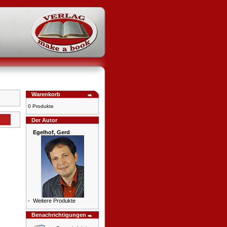
Warenkorb
0 Produkte
Der Autor
Egelhof, Gerd
-
Weitere Produkte
Benachrichtigungen