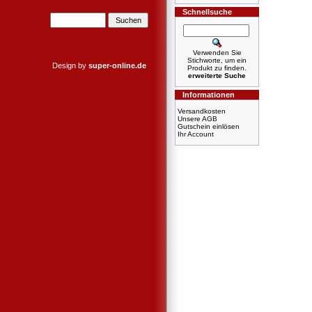
Schnellsuche
Verwenden Sie
Stichworte, um ein
Design by
super-online.de
Produkt zu finden.
erweiterte Suche
Informationen
Versandkosten
Unsere AGB
Gutschein einlösen
Ihr Account