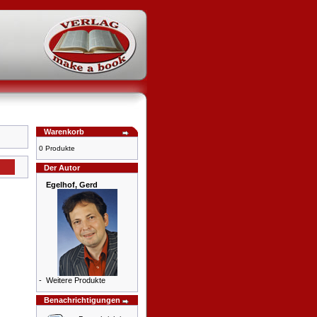
Warenkorb
0 Produkte
Der Autor
Egelhof, Gerd
-
Weitere Produkte
Benachrichtigungen