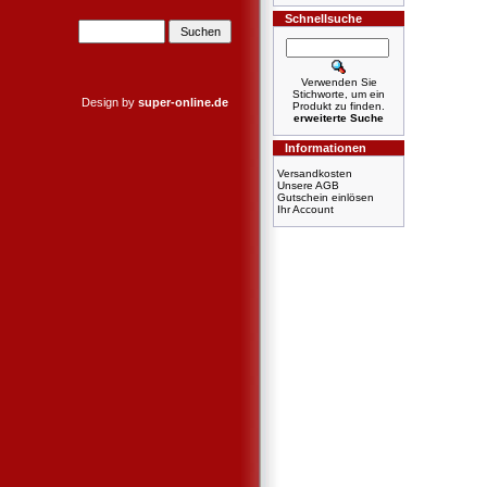
Schnellsuche
Verwenden Sie
Stichworte, um ein
Design by
super-online.de
Produkt zu finden.
erweiterte Suche
Informationen
Versandkosten
Unsere AGB
Gutschein einlösen
Ihr Account