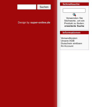
Schnellsuche
Verwenden Sie
Stichworte, um ein
Design by
super-online.de
Produkt zu finden.
erweiterte Suche
Informationen
Versandkosten
Unsere AGB
Gutschein einlösen
Ihr Account