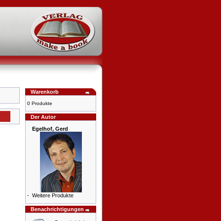
Warenkorb
0 Produkte
Der Autor
Egelhof, Gerd
-
Weitere Produkte
Benachrichtigungen