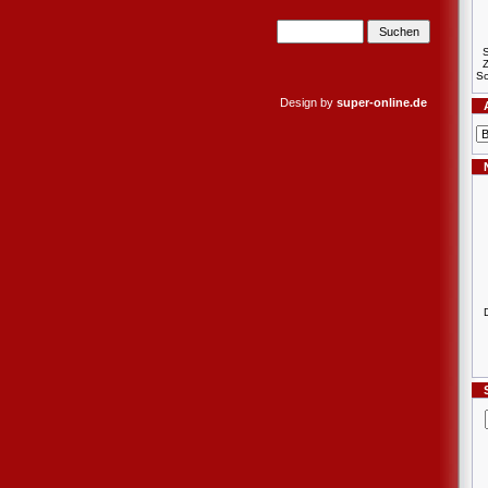
S
Sc
Design by
super-online.de