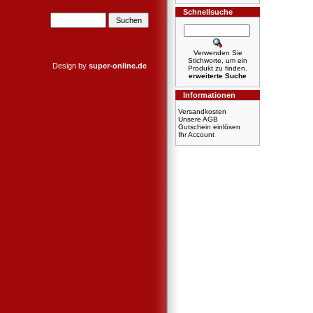
Schnellsuche
Verwenden Sie
Stichworte, um ein
Design by
super-online.de
Produkt zu finden.
erweiterte Suche
Informationen
Versandkosten
Unsere AGB
Gutschein einlösen
Ihr Account