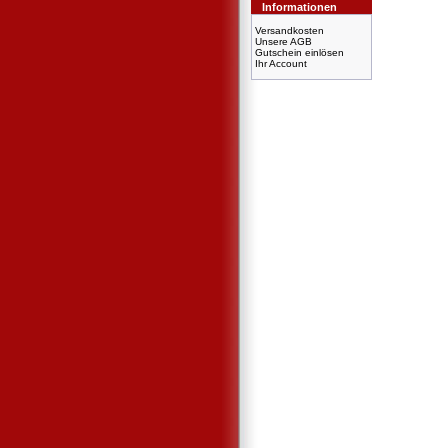
Informationen
Versandkosten
Unsere AGB
Gutschein einlösen
Ihr Account