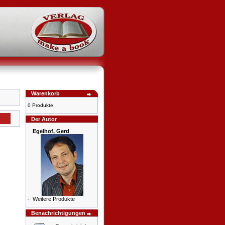
Warenkorb
0 Produkte
Der Autor
Egelhof, Gerd
-
Weitere Produkte
Benachrichtigungen