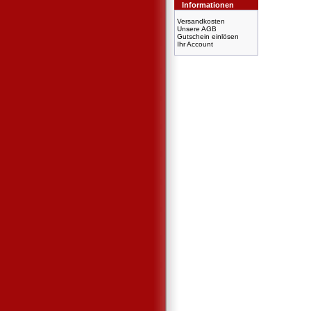
Informationen
Versandkosten
Unsere AGB
Gutschein einlösen
Ihr Account