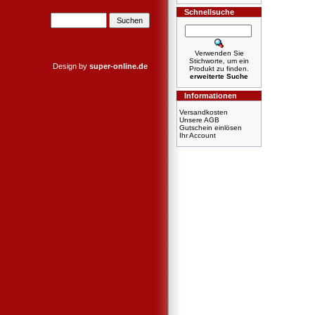
Schnellsuche
Verwenden Sie
Stichworte, um ein
Design by
super-online.de
Produkt zu finden.
erweiterte Suche
Informationen
Versandkosten
Unsere AGB
Gutschein einlösen
Ihr Account