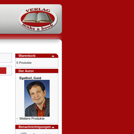
Warenkorb
0 Produkte
Der Autor
Egelhof, Gerd
-
Weitere Produkte
Benachrichtigungen