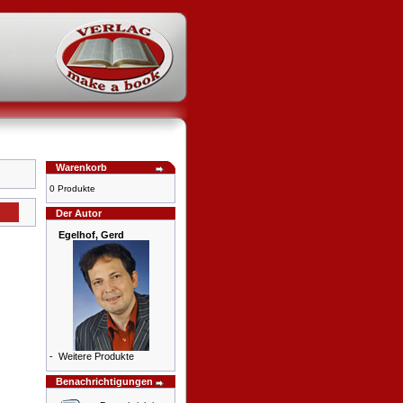
Warenkorb
0 Produkte
Der Autor
Egelhof, Gerd
-
Weitere Produkte
Benachrichtigungen