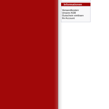
Informationen
Versandkosten
Unsere AGB
Gutschein einlösen
Ihr Account