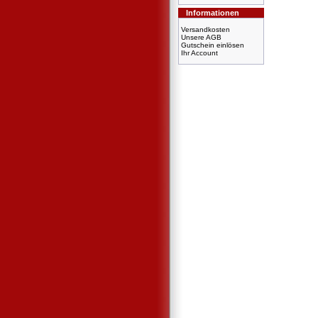
Informationen
Versandkosten
Unsere AGB
Gutschein einlösen
Ihr Account