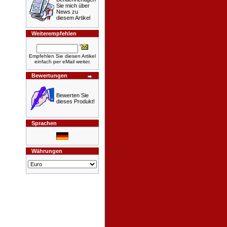
Sie mich über
News zu
diesem Artikel
Weiterempfehlen
Empfehlen Sie diesen Artikel
einfach per eMail weiter.
Bewertungen
Bewerten Sie
dieses Produkt!
Sprachen
Währungen