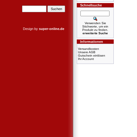
Schnellsuche
Verwenden Sie
Stichworte, um ein
Design by
super-online.de
Produkt zu finden.
erweiterte Suche
Informationen
Versandkosten
Unsere AGB
Gutschein einlösen
Ihr Account