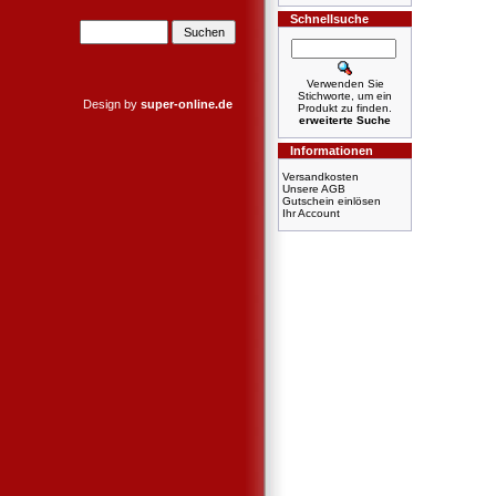
Schnellsuche
Verwenden Sie
Stichworte, um ein
Design by
super-online.de
Produkt zu finden.
erweiterte Suche
Informationen
Versandkosten
Unsere AGB
Gutschein einlösen
Ihr Account