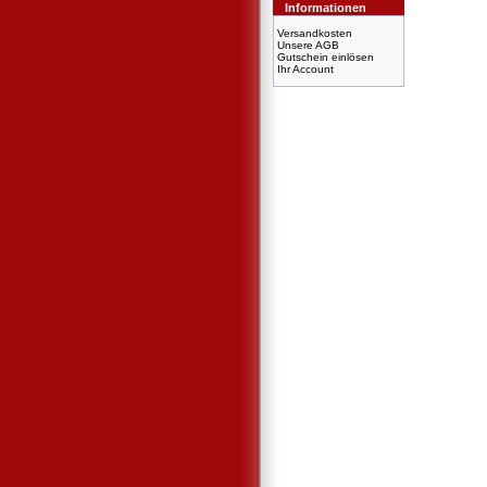
Informationen
Versandkosten
Unsere AGB
Gutschein einlösen
Ihr Account