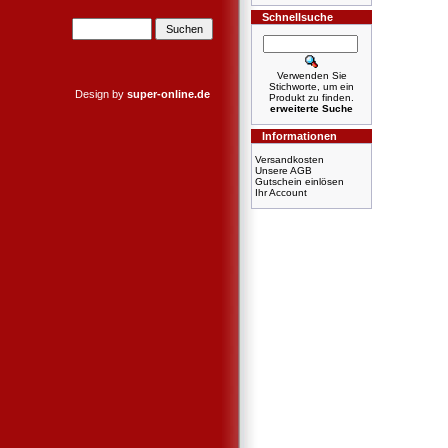
Schnellsuche
Verwenden Sie
Stichworte, um ein
Design by
super-online.de
Produkt zu finden.
erweiterte Suche
Informationen
Versandkosten
Unsere AGB
Gutschein einlösen
Ihr Account