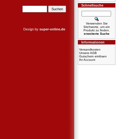
Schnellsuche
Verwenden Sie
Stichworte, um ein
Design by
super-online.de
Produkt zu finden.
erweiterte Suche
Informationen
Versandkosten
Unsere AGB
Gutschein einlösen
Ihr Account