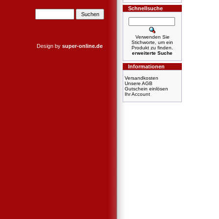
Schnellsuche
Verwenden Sie
Stichworte, um ein
Design by
super-online.de
Produkt zu finden.
erweiterte Suche
Informationen
Versandkosten
Unsere AGB
Gutschein einlösen
Ihr Account