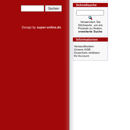
Schnellsuche
Verwenden Sie
Stichworte, um ein
Design by
super-online.de
Produkt zu finden.
erweiterte Suche
Informationen
Versandkosten
Unsere AGB
Gutschein einlösen
Ihr Account