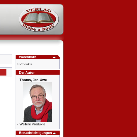
Warenkorb
0 Produkte
Der Autor
Thoms, Jan-Uwe
-
Weitere Produkte
Benachrichtigungen