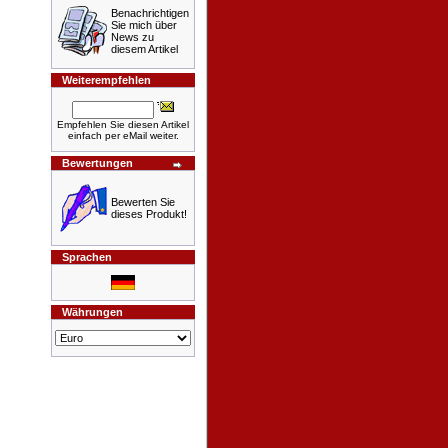
Benachrichtigen
Sie mich über
News zu
diesem Artikel
Weiterempfehlen
Empfehlen Sie diesen Artikel
einfach per eMail weiter.
Bewertungen
Bewerten Sie
dieses Produkt!
Sprachen
Währungen