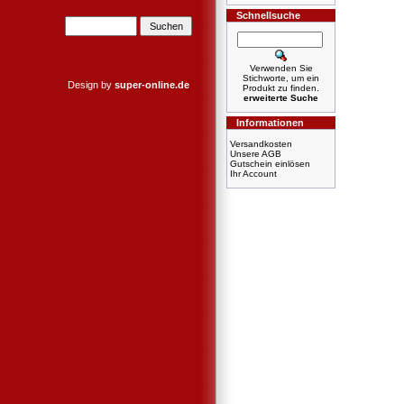
Schnellsuche
Verwenden Sie
Stichworte, um ein
Design by
super-online.de
Produkt zu finden.
erweiterte Suche
Informationen
Versandkosten
Unsere AGB
Gutschein einlösen
Ihr Account