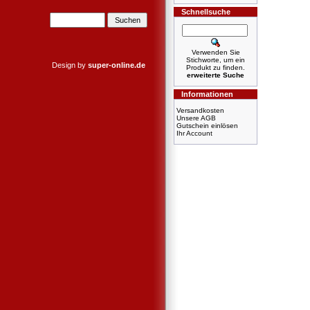
Schnellsuche
Verwenden Sie
Stichworte, um ein
Design by
super-online.de
Produkt zu finden.
erweiterte Suche
Informationen
Versandkosten
Unsere AGB
Gutschein einlösen
Ihr Account