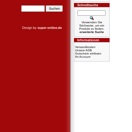
Schnellsuche
Verwenden Sie
Stichworte, um ein
Design by
super-online.de
Produkt zu finden.
erweiterte Suche
Informationen
Versandkosten
Unsere AGB
Gutschein einlösen
Ihr Account