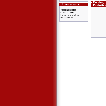
Kunden, d
Informationen
Produkte 
Versandkosten
Unsere AGB
Gutschein einlösen
Ihr Account