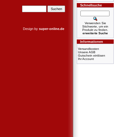
Schnellsuche
Verwenden Sie
Stichworte, um ein
Design by
super-online.de
Produkt zu finden.
erweiterte Suche
Informationen
Versandkosten
Unsere AGB
Gutschein einlösen
Ihr Account