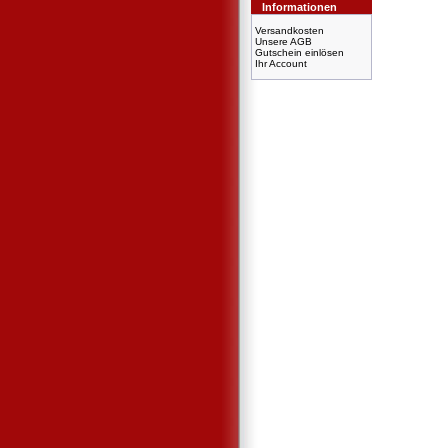
Informationen
Versandkosten
Unsere AGB
Gutschein einlösen
Ihr Account