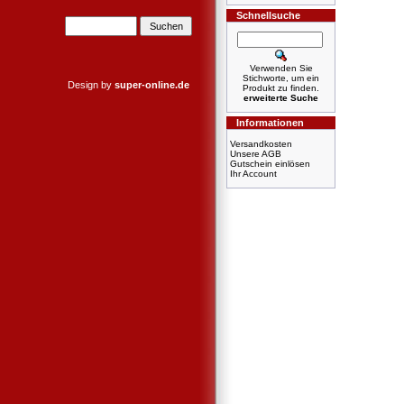
Schnellsuche
Verwenden Sie
Stichworte, um ein
Design by
super-online.de
Produkt zu finden.
erweiterte Suche
Informationen
Versandkosten
Unsere AGB
Gutschein einlösen
Ihr Account