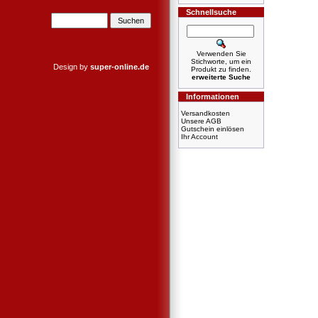
Schnellsuche
Verwenden Sie
Stichworte, um ein
Design by
super-online.de
Produkt zu finden.
erweiterte Suche
Informationen
Versandkosten
Unsere AGB
Gutschein einlösen
Ihr Account