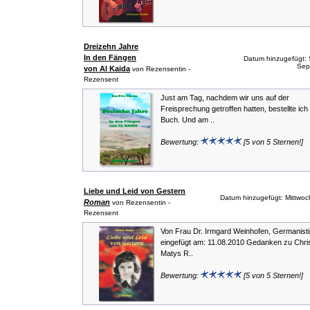
Dreizehn Jahre
In den Fängen
Datum hinzugefügt: 
Sep
von Al Kaida
von Rezensentin -
Rezensent
Just am Tag, nachdem wir uns auf der
Freisprechung getroffen hatten, bestellte ich
Buch. Und am ..
Bewertung:
[5 von 5 Sternen!]
Liebe und Leid von Gestern
Datum hinzugefügt: Mittwoc
Roman
von Rezensentin -
Rezensent
Von Frau Dr. Irmgard Weinhofen, Germanisti
eingefügt am: 11.08.2010 Gedanken zu Chri
Matys R..
Bewertung:
[5 von 5 Sternen!]