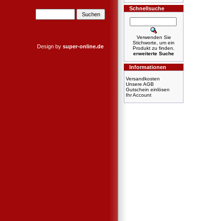
Schnellsuche
Verwenden Sie
Stichworte, um ein
Design by
super-online.de
Produkt zu finden.
erweiterte Suche
Informationen
Versandkosten
Unsere AGB
Gutschein einlösen
Ihr Account