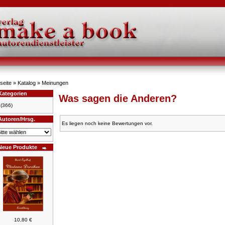
seite
»
Katalog
»
Meinungen
Kategorien
Was sagen die Anderen?
(366)
Autoren/Hrsg.
Es liegen noch keine Bewertungen vor.
Neue Produkte
10,80 €