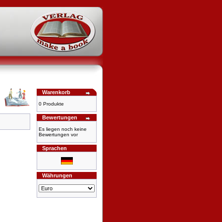
Warenkorb
0 Produkte
Bewertungen
Es liegen noch keine
Bewertungen vor
Sprachen
Währungen