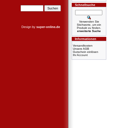
Schnellsuche
Verwenden Sie
Stichworte, um ein
Design by
super-online.de
Produkt zu finden.
erweiterte Suche
Informationen
Versandkosten
Unsere AGB
Gutschein einlösen
Ihr Account