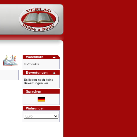
Warenkorb
0 Produkte
Bewertungen
Es liegen noch keine
Bewertungen vor
Sprachen
Währungen