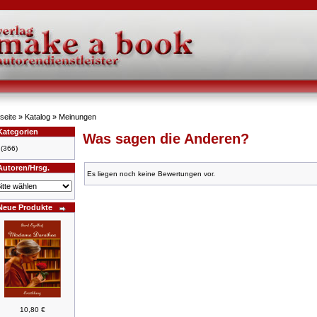
seite
»
Katalog
»
Meinungen
Kategorien
Was sagen die Anderen?
(366)
Autoren/Hrsg.
Es liegen noch keine Bewertungen vor.
Neue Produkte
10,80 €