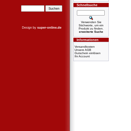
Schnellsuche
Verwenden Sie
Stichworte, um ein
Design by
super-online.de
Produkt zu finden.
erweiterte Suche
Informationen
Versandkosten
Unsere AGB
Gutschein einlösen
Ihr Account