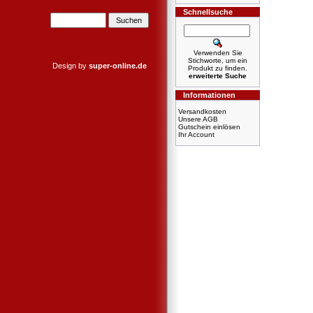
Schnellsuche
Verwenden Sie
Stichworte, um ein
Design by
super-online.de
Produkt zu finden.
erweiterte Suche
Informationen
Versandkosten
Unsere AGB
Gutschein einlösen
Ihr Account