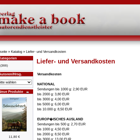
seite
»
Katalog
»
Liefer- und Versandkosten
Kategorien
Liefer- und Versandkosten
(366)
Autoren/Hrsg.
Versandkosten
NATIONAL
Sendungen bis 1000 g: 2,90 EUR
Neue Produkte
bis 2000 g: 3,80 EUR
bis 3000 g: 4,00 EUR
bis 5000 g: 6,00 EUR
bis 10.000 g: 8,50 EUR
EUROP�ISCHES AUSLAND
Sendungen bis 500 g: 2,70 EUR
bis 1000 g: 4,50 EUR
bis 2000 g: 8,50 EUR
11,80 €
bis 3000 g: 13,00 EUR