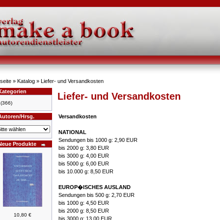
seite
»
Katalog
»
Liefer- und Versandkosten
Kategorien
Liefer- und Versandkosten
(366)
Autoren/Hrsg.
Versandkosten
NATIONAL
Sendungen bis 1000 g: 2,90 EUR
Neue Produkte
bis 2000 g: 3,80 EUR
bis 3000 g: 4,00 EUR
bis 5000 g: 6,00 EUR
bis 10.000 g: 8,50 EUR
EUROP�ISCHES AUSLAND
Sendungen bis 500 g: 2,70 EUR
bis 1000 g: 4,50 EUR
bis 2000 g: 8,50 EUR
10,80 €
bis 3000 g: 13,00 EUR