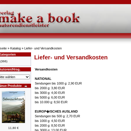
seite
»
Katalog
»
Liefer- und Versandkosten
Kategorien
Liefer- und Versandkosten
(366)
Autoren/Hrsg.
Versandkosten
NATIONAL
Sendungen bis 1000 g: 2,90 EUR
Neue Produkte
bis 2000 g: 3,80 EUR
bis 3000 g: 4,00 EUR
bis 5000 g: 6,00 EUR
bis 10.000 g: 8,50 EUR
EUROP�ISCHES AUSLAND
Sendungen bis 500 g: 2,70 EUR
bis 1000 g: 4,50 EUR
bis 2000 g: 8,50 EUR
11,80 €
bis 3000 g: 13,00 EUR