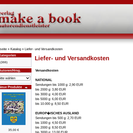
seite
»
Katalog
»
Liefer- und Versandkosten
Kategorien
Liefer- und Versandkosten
(366)
Autoren/Hrsg.
Versandkosten
NATIONAL
Sendungen bis 1000 g: 2,90 EUR
Neue Produkte
bis 2000 g: 3,80 EUR
bis 3000 g: 4,00 EUR
bis 5000 g: 6,00 EUR
bis 10.000 g: 8,50 EUR
EUROP�ISCHES AUSLAND
Sendungen bis 500 g: 2,70 EUR
bis 1000 g: 4,50 EUR
bis 2000 g: 8,50 EUR
35,00 €
bis 3000 g: 13,00 EUR