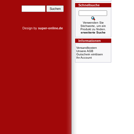
Schnellsuche
Verwenden Sie
Stichworte, um ein
Design by
super-online.de
Produkt zu finden.
erweiterte Suche
Informationen
Versandkosten
Unsere AGB
Gutschein einlösen
Ihr Account