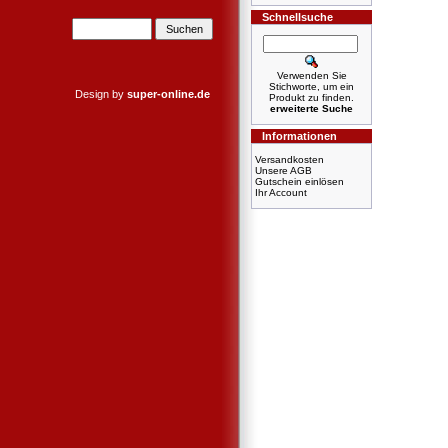
Schnellsuche
Verwenden Sie
Stichworte, um ein
Design by
super-online.de
Produkt zu finden.
erweiterte Suche
Informationen
Versandkosten
Unsere AGB
Gutschein einlösen
Ihr Account