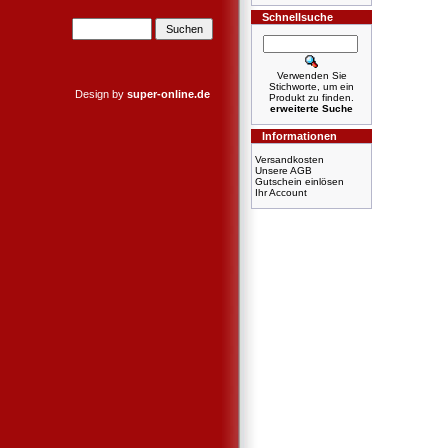
Schnellsuche
Verwenden Sie
Stichworte, um ein
Design by
super-online.de
Produkt zu finden.
erweiterte Suche
Informationen
Versandkosten
Unsere AGB
Gutschein einlösen
Ihr Account