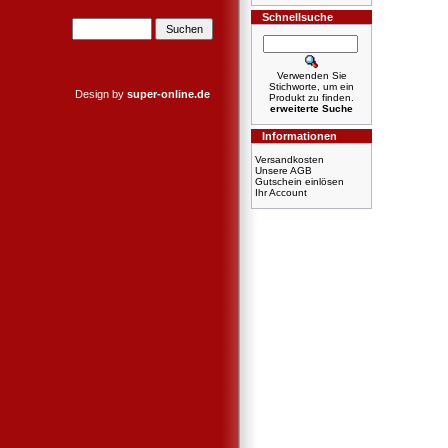
Schnellsuche
Verwenden Sie
Stichworte, um ein
Design by
super-online.de
Produkt zu finden.
erweiterte Suche
Informationen
Versandkosten
Unsere AGB
Gutschein einlösen
Ihr Account