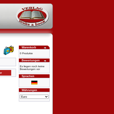
Warenkorb
0 Produkte
Bewertungen
Es liegen noch keine
Bewertungen vor
Sprachen
Währungen