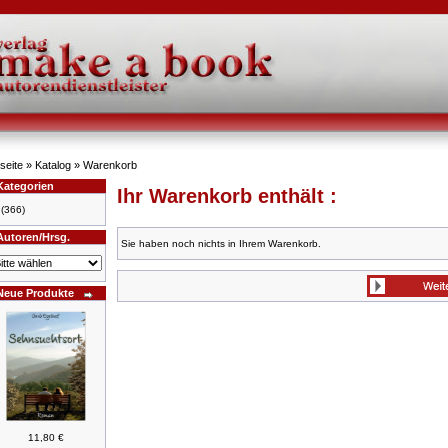
seite
»
Katalog
»
Warenkorb
Kategorien
Ihr Warenkorb enthält :
(366)
Autoren/Hrsg.
Sie haben noch nichts in Ihrem Warenkorb.
Neue Produkte
11,80 €