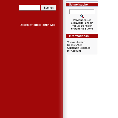
Schnellsuche
Verwenden Sie
Stichworte, um ein
Design by
super-online.de
Produkt zu finden.
erweiterte Suche
Informationen
Versandkosten
Unsere AGB
Gutschein einlösen
Ihr Account